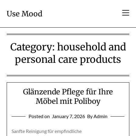
Skip
to
Use Mood
content
Category:
household and
personal care products
Glänzende Pflege für Ihre
Möbel mit Poliboy
Posted on
January 7, 2026
By Admin
Sanfte Reinigung für empfindliche