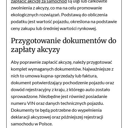
zapłacić akcyzę za samochód
są ulgi lub całkowite
zwolnienia z akcyzy, co ma na celu promowanie
ekologicznych rozwiązań. Podstawą do obliczenia
podatku jest wartość pojazdu, określona na podstawie
ceny zakupu lub średniej wartości rynkowej.
Przygotowanie dokumentów do
zapłaty akcyzy
Aby poprawnie zapłacić akcyzę, należy przygotować
komplet wymaganych dokumentów. Najważniejsze z
nich to umowa kupna-sprzedaży lub faktura,
dokument potwierdzający pochodzenie pojazdu oraz
dowód rejestracyjny z kraju, z którego auto zostało
sprowadzone. Niezbędne jest również posiadanie
numeru VIN oraz danych technicznych pojazdu.
Dokumenty te będą potrzebne do wypełnienia
deklaracji akcyzowej oraz późniejszej rejestracji
samochodu w Polsce.